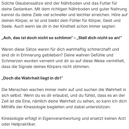
Solche Glaubenssätze sind der Nährboden und das Futter für
deine Gedanken. Mit dem richtigen Nährboden und guter Nahrung
kannst du deine Ziele viel schneller und leichter erreichen.
Höre auf
deinen Körper, er ist und bleibt dein Fühler für Körper, Geist und
Seele.
Auch wenn sie dir in der Kindheit schon immer sagten:
„Ach, das ist doch nicht so schlimm“ –
„Stell dich nicht so an!“
Waren diese Sätze waren für dich wahrhaftig schmerzhaft und
sind dir in Erinnerung geblieben? Deine wahren Gefühle und
Schmerzen wurden verneint und dir so auf diese Weise vermittelt,
dass die Signale deines Körpers nicht stimmen.
„Doch die Wahrheit liegt in dir!“
Die Menschen wachen immer mehr auf und suchen die Wahrheit in
sich selbst. Wenn du es dir erlaubst, und du fühlst, dass es an der
Zeit ist die Eine, nämlich deine Wahrheit zu sehen, so kann ich dich
Mithilfe der Kinesiologie begleiten und dabei unterstützen.
Kinesiologie erfolgt in Eigenverantwortung und ersetzt keinen Arzt
oder Heilpraktiker.