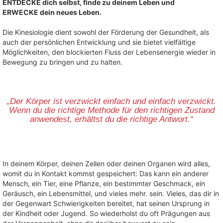
ENTDECKE dich selbst, finde zu deinem Leben und
ERWECKE dein neues Leben.
Die Kinesiologie dient sowohl der Förderung der Gesundheit, als
auch der persönlichen Entwicklung und sie bietet vielfältige
Möglichkeiten, den blockierten Fluss der Lebensenergie wieder in
Bewegung zu bringen und zu halten.
„Der Körper ist verzwickt einfach und einfach verzwickt.
Wenn du die richtige Methode für den richtigen Zustand
anwendest, erhältst du die richtige Antwort.“
In deinem Körper, deinen Zellen oder deinen Organen wird alles,
womit du in Kontakt kommst gespeichert: Das kann ein anderer
Mensch, ein Tier, eine Pflanze, ein bestimmter Geschmack, ein
Geräusch, ein Lebensmittel, und vieles mehr. sein.
Vieles, das dir in
der Gegenwart Schwierigkeiten bereitet, hat seinen Ursprung in
der Kindheit oder Jugend. So wiederholst du oft Prägungen aus