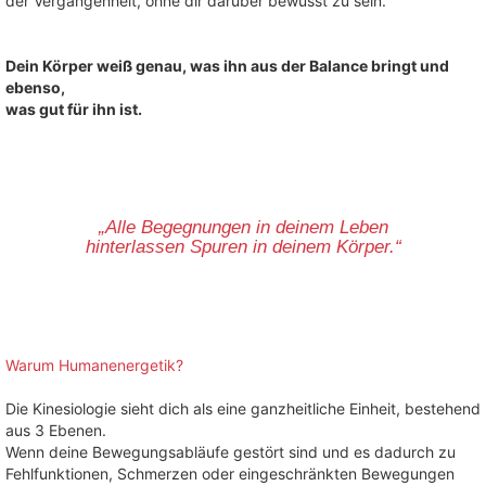
der Vergangenheit, ohne dir darüber bewusst zu sein.
Dein Körper weiß genau, was ihn aus der Balance bringt und
ebenso,
was gut für ihn ist.
„Alle Begegnungen in deinem Leben
hinterlassen Spuren in deinem Körper.“
Warum Humanenergetik?
Die Kinesiologie sieht dich als eine ganzheitliche Einheit,
bestehend
aus 3 Ebenen.
Wenn deine Bewegungsabläufe gestört sind und es dadurch zu
Fehlfunktionen, Schmerzen oder eingeschränkten Bewegungen