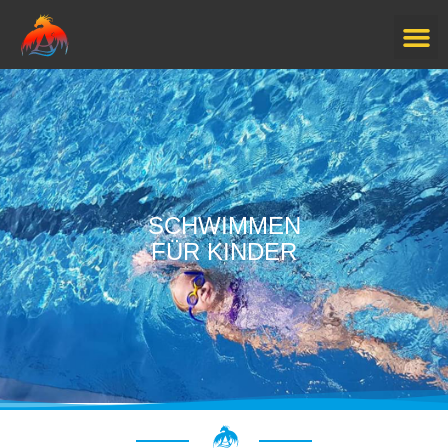
SCHWIMMEN
FÜR KINDER